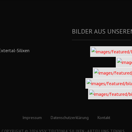
BILDER AUS UNSERE
xtertal-Silixen
Impressum
Datenschutzerklärung
Kontakt
COPYRIGHT © 2026 VSV 'TEUTONIA' SILIXEN - ABTEILUNG TENNIS