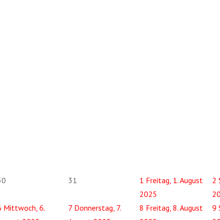
30
31
1
Freitag, 1. August
2
2025
2
6
Mittwoch, 6.
7
Donnerstag, 7.
8
Freitag, 8. August
9