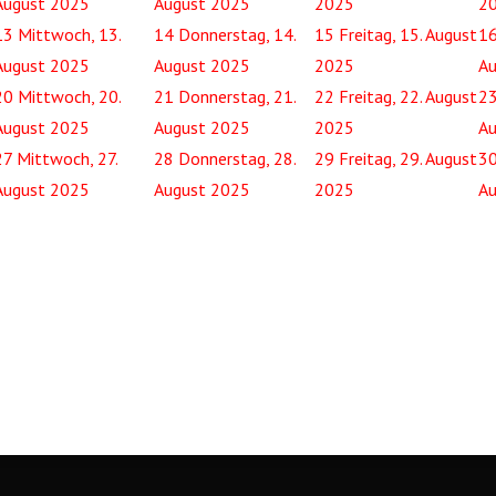
August 2025
August 2025
2025
2
13
Mittwoch, 13.
14
Donnerstag, 14.
15
Freitag, 15. August
1
August 2025
August 2025
2025
Au
20
Mittwoch, 20.
21
Donnerstag, 21.
22
Freitag, 22. August
2
August 2025
August 2025
2025
Au
27
Mittwoch, 27.
28
Donnerstag, 28.
29
Freitag, 29. August
3
August 2025
August 2025
2025
Au