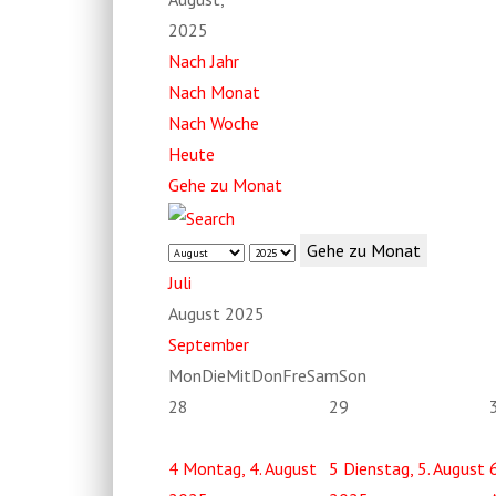
2025
Nach Jahr
Nach Monat
Nach Woche
Heute
Gehe zu Monat
Gehe zu Monat
Juli
August 2025
September
Mon
Die
Mit
Don
Fre
Sam
Son
28
29
4
Montag, 4. August
5
Dienstag, 5. August