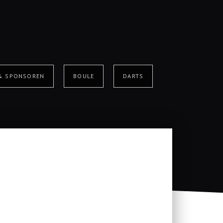
 & SPONSOREN
BOULE
DARTS