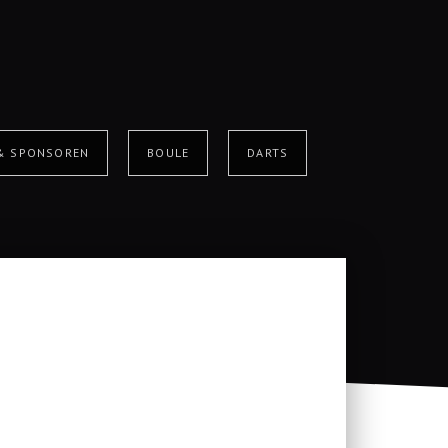
 & SPONSOREN
BOULE
DARTS