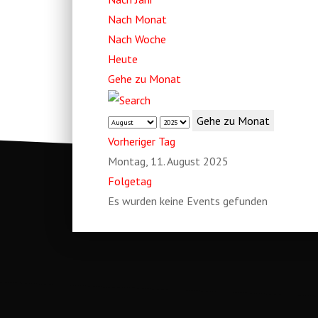
Nach Monat
Nach Woche
Heute
Gehe zu Monat
Gehe zu Monat
Vorheriger Tag
Montag, 11. August 2025
Folgetag
Es wurden keine Events gefunden