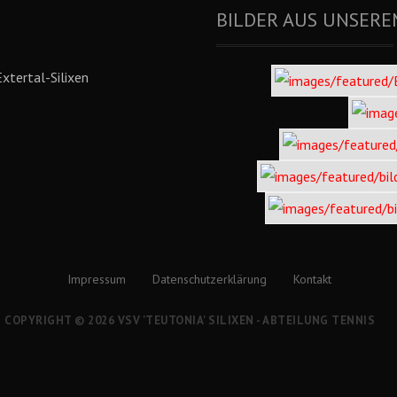
BILDER AUS UNSERE
xtertal-Silixen
Impressum
Datenschutzerklärung
Kontakt
COPYRIGHT © 2026 VSV 'TEUTONIA' SILIXEN - ABTEILUNG TENNIS