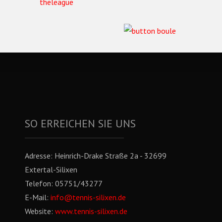
SO ERREICHEN SIE UNS
Adresse:
Heinrich-Drake Straße 2a - 32699
Extertal-Silixen
Telefon:
05751/43277
E-Mail:
info@tennis-silixen.de
Website:
www.tennis-silixen.de