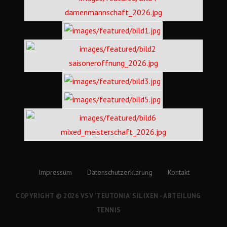
Impressum
Datenschutzerklärung
Kontakt
COPYRIGHT © 2026 VSV 'TEUTONIA' SILIXEN - ABTEILUNG
TENNIS