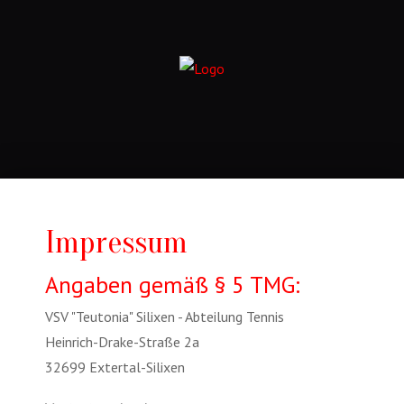
Impressum
Angaben gemäß § 5 TMG:
VSV "Teutonia" Silixen - Abteilung Tennis
Heinrich-Drake-Straße 2a
32699 Extertal-Silixen