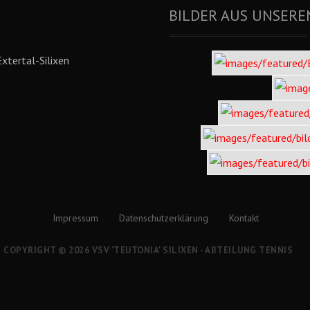
BILDER AUS UNSERE
xtertal-Silixen
Impressum
Datenschutzerklärung
Kontakt
COPYRIGHT © 2026 VSV 'TEUTONIA' SILIXEN - ABTEILUNG TENNIS