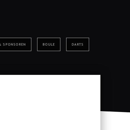
 & SPONSOREN
BOULE
DARTS