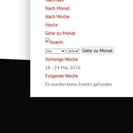
Nach Monat
Nach Woche
Heute
Gehe zu Monat
Gehe zu Monat
Vorherige Woche
18 - 24 Mai, 2026
Folgende Woche
Es wurden keine Events gefunden