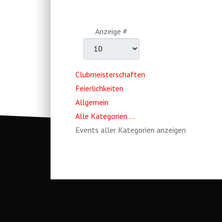
Limite der Paginierungsliste
Anzeige #
Clubmeisterschaften
Feierlichkeiten
Allgemein
Alle Kategorien ...
Events aller Kategorien anzeigen