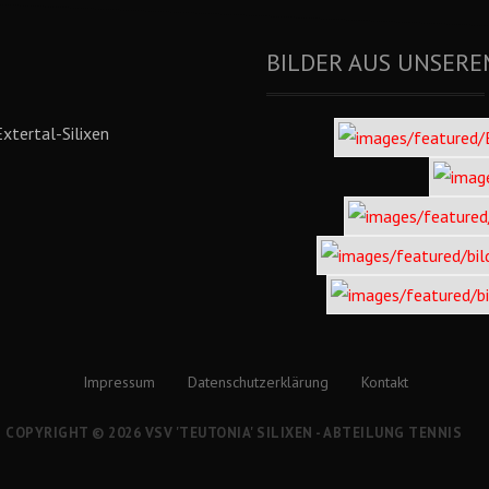
BILDER AUS UNSERE
xtertal-Silixen
Impressum
Datenschutzerklärung
Kontakt
COPYRIGHT © 2026 VSV 'TEUTONIA' SILIXEN - ABTEILUNG TENNIS