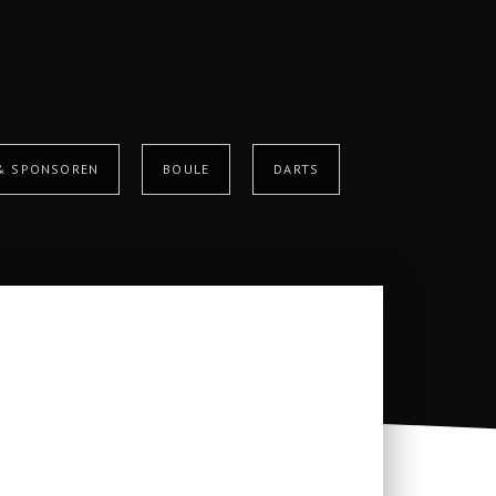
 & SPONSOREN
BOULE
DARTS