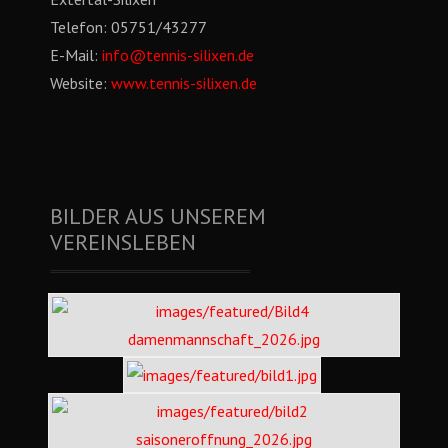
Telefon:
05751/43277
E-Mail:
info@tennis-silixen.de
Website:
www.tennis-silixen.de
BILDER AUS UNSEREM
VEREINSLEBEN