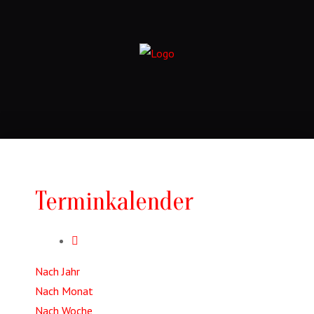
Terminkalender
Nach Jahr
Nach Monat
Nach Woche