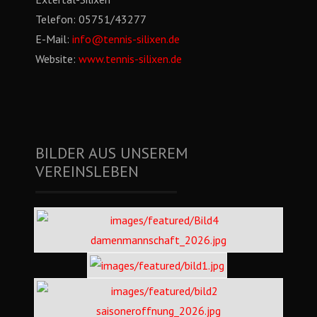
Telefon:
05751/43277
E-Mail:
info@tennis-silixen.de
Website:
www.tennis-silixen.de
BILDER AUS UNSEREM
VEREINSLEBEN