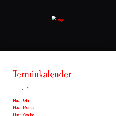
Terminkalender
Nach Jahr
Nach Monat
Nach Woche