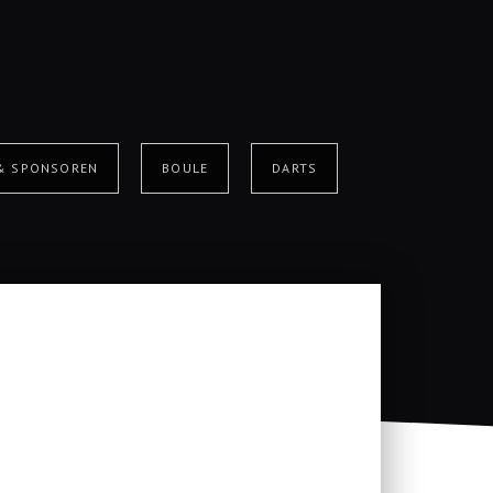
 & SPONSOREN
BOULE
DARTS