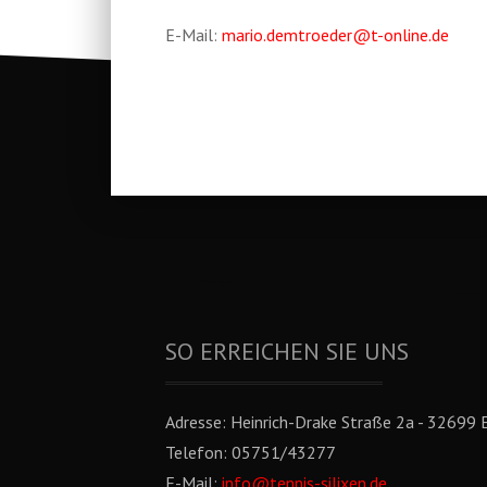
E-Mail:
mario.demtroeder@t-online.de
SO ERREICHEN SIE UNS
Adresse:
Heinrich-Drake Straße 2a - 32699 E
Telefon:
05751/43277
E-Mail:
info@tennis-silixen.de