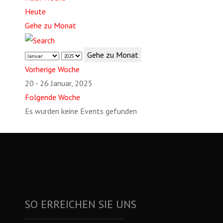
Heute
Gehe zu Monat
Gehe zu Monat
Vorherige Woche
20 - 26 Januar, 2025
Folgende Woche
Es wurden keine Events gefunden
SO ERREICHEN SIE UNS