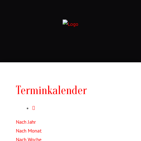
Terminkalender
Nach Jahr
Nach Monat
Nach Woche