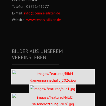
Telefon:
05751/43277
E-Mail:
info@tennis-silixen.de
Website:
www.tennis-silixen.de
BILDER AUS UNSEREM
VEREINSLEBEN