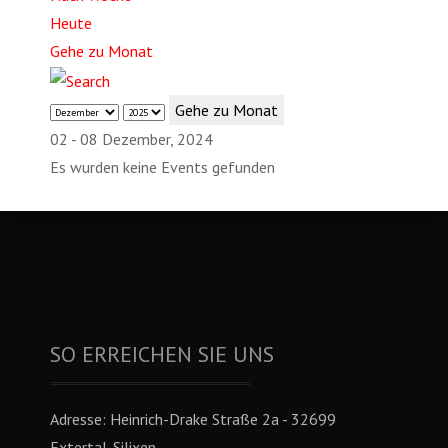
Heute
Gehe zu Monat
Gehe zu Monat
02 - 08 Dezember, 2024
Es wurden keine Events gefunden
SO ERREICHEN SIE UNS
Adresse:
Heinrich-Drake Straße 2a - 32699
Extertal-Silixen