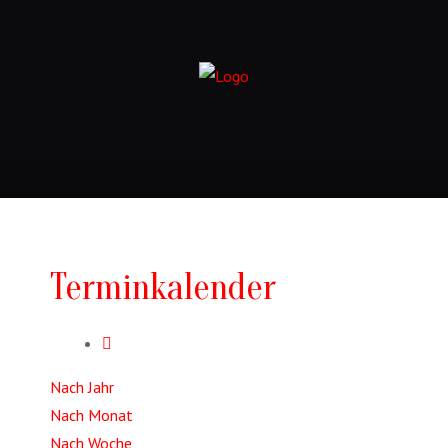
Terminkalender
Nach Jahr
Nach Monat
Nach Woche