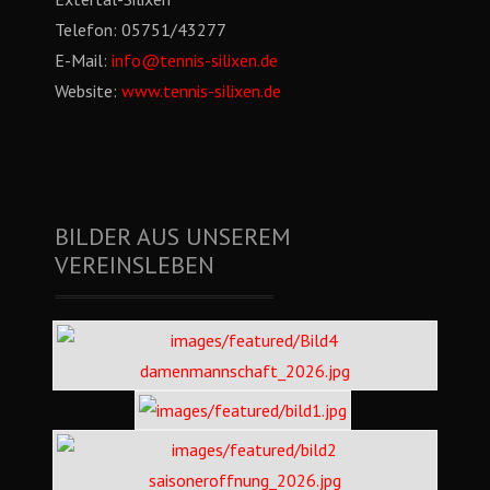
Telefon:
05751/43277
E-Mail:
info@tennis-silixen.de
Website:
www.tennis-silixen.de
BILDER AUS UNSEREM
VEREINSLEBEN