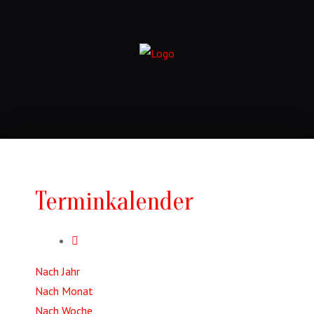
Terminkalender
Nach Jahr
Nach Monat
Nach Woche