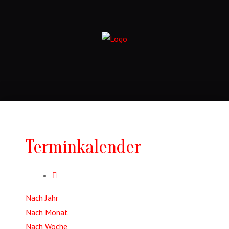
Terminkalender
Nach Jahr
Nach Monat
Nach Woche