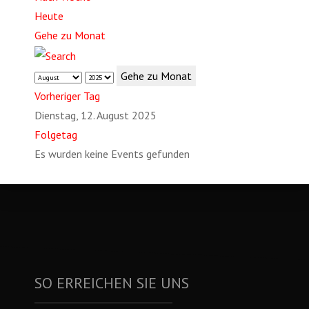
Heute
Gehe zu Monat
Gehe zu Monat
Vorheriger Tag
Dienstag, 12. August 2025
Folgetag
Es wurden keine Events gefunden
SO ERREICHEN SIE UNS