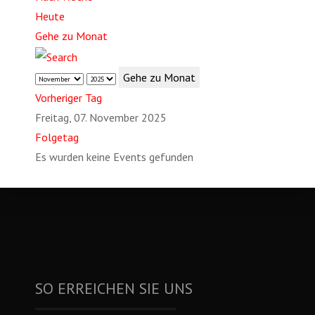
Heute
Gehe zu Monat
Gehe zu Monat
Vorheriger Tag
Freitag, 07. November 2025
Folgetag
Es wurden keine Events gefunden
SO ERREICHEN SIE UNS