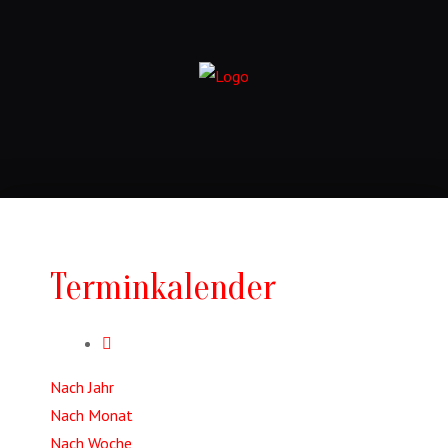
Terminkalender
Nach Jahr
Nach Monat
Nach Woche