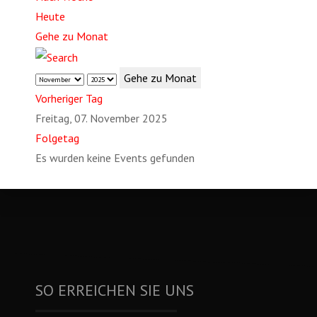
Heute
Gehe zu Monat
Gehe zu Monat
Vorheriger Tag
Freitag, 07. November 2025
Folgetag
Es wurden keine Events gefunden
SO ERREICHEN SIE UNS