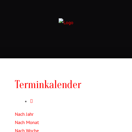
Terminkalender
Nach Jahr
Nach Monat
Nach Woche