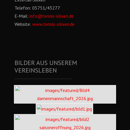
Telefon:
05751/43277
E-Mail:
info@tennis-silixen.de
Website:
www.tennis-silixen.de
BILDER AUS UNSEREM
VEREINSLEBEN