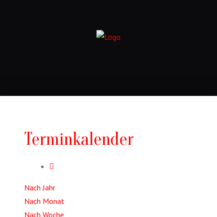
Terminkalender
Nach Jahr
Nach Monat
Nach Woche