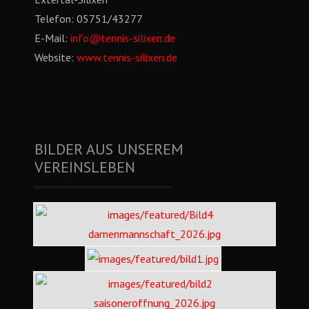
Telefon:
05751/43277
E-Mail:
info@tennis-silixen.de
Website:
www.tennis-silixen.de
BILDER AUS UNSEREM
VEREINSLEBEN