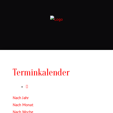
Terminkalender
Nach Jahr
Nach Monat
Nach Woche