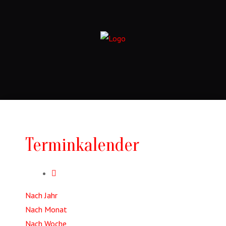
Terminkalender
Nach Jahr
Nach Monat
Nach Woche