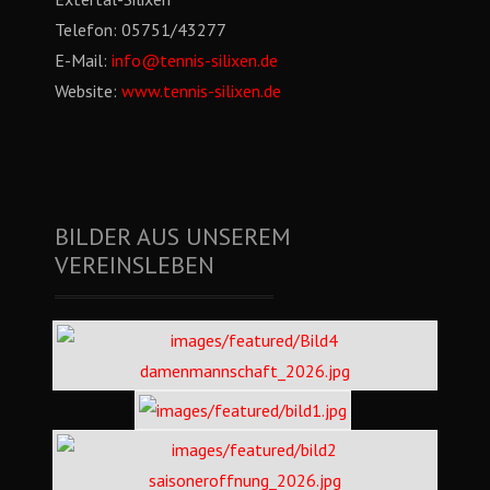
Telefon:
05751/43277
E-Mail:
info@tennis-silixen.de
Website:
www.tennis-silixen.de
BILDER AUS UNSEREM
VEREINSLEBEN