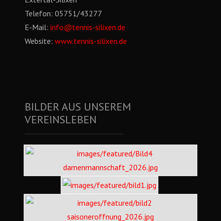
Telefon:
05751/43277
E-Mail:
info@tennis-silixen.de
Website:
www.tennis-silixen.de
BILDER AUS UNSEREM
VEREINSLEBEN