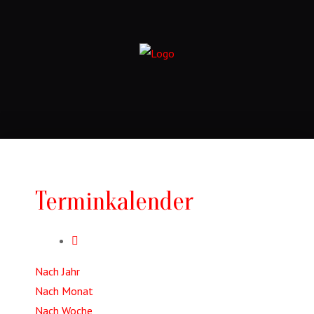
Terminkalender
Nach Jahr
Nach Monat
Nach Woche