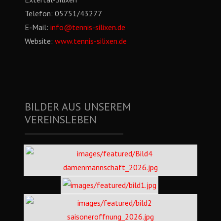
Telefon:
05751/43277
E-Mail:
info@tennis-silixen.de
Website:
www.tennis-silixen.de
BILDER AUS UNSEREM
VEREINSLEBEN