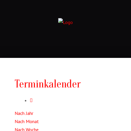
Terminkalender
Nach Jahr
Nach Monat
Nach Woche