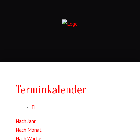
Terminkalender
Nach Jahr
Nach Monat
Nach Woche