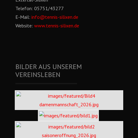
Telefon:
05751/43277
E-Mail:
info@tennis-silixen.de
Website:
www.tennis-silixen.de
BILDER AUS UNSEREM
VEREINSLEBEN