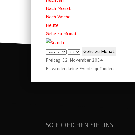
Nach Monat
Nach Woche
Heute
Gehe zu Monat
Gehe zu Monat
Freitag, 22. November 2024
Es wurden keine Events gefunden
SO ERREICHEN SIE UNS