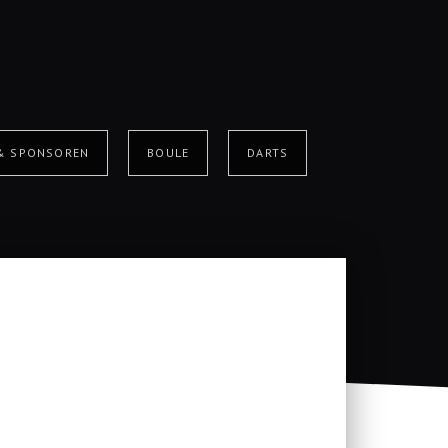
 & SPONSOREN
BOULE
DARTS