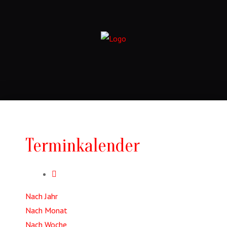
Terminkalender
Nach Jahr
Nach Monat
Nach Woche