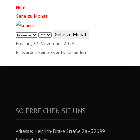
Heute
Gehe zu Monat
Gehe zu Monat
Freitag, 22. November 2024
Es wurden keine Events gefunden
SO ERREICHEN SIE UNS
Adresse:
Heinrich-Drake Straße 2a - 32699
Extertal-Silixen