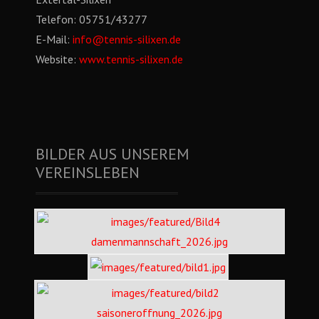
Telefon:
05751/43277
E-Mail:
info@tennis-silixen.de
Website:
www.tennis-silixen.de
BILDER AUS UNSEREM
VEREINSLEBEN