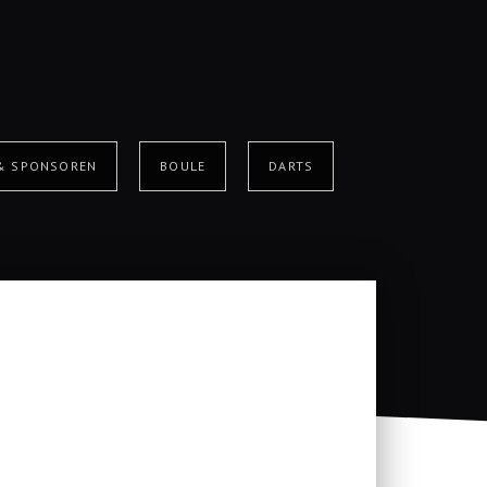
 & SPONSOREN
BOULE
DARTS