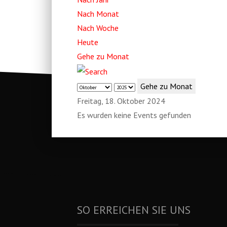
Nach Monat
Nach Woche
Heute
Gehe zu Monat
Gehe zu Monat
Freitag, 18. Oktober 2024
Es wurden keine Events gefunden
SO ERREICHEN SIE UNS