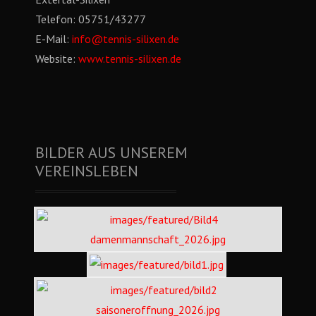
Telefon:
05751/43277
E-Mail:
info@tennis-silixen.de
Website:
www.tennis-silixen.de
BILDER AUS UNSEREM
VEREINSLEBEN