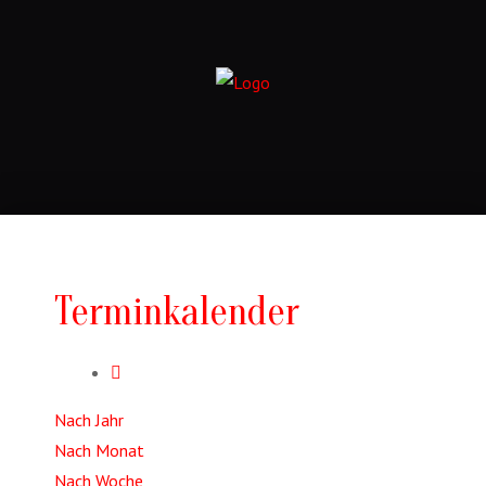
Terminkalender
Nach Jahr
Nach Monat
Nach Woche